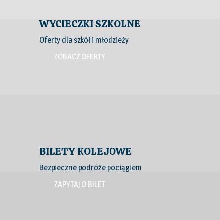
WYCIECZKI SZKOLNE
Oferty dla szkół i młodzieży
ZOBACZ OFERTY
BILETY KOLEJOWE
Bezpieczne podróże pociągiem
ZAPYTAJ O BILET