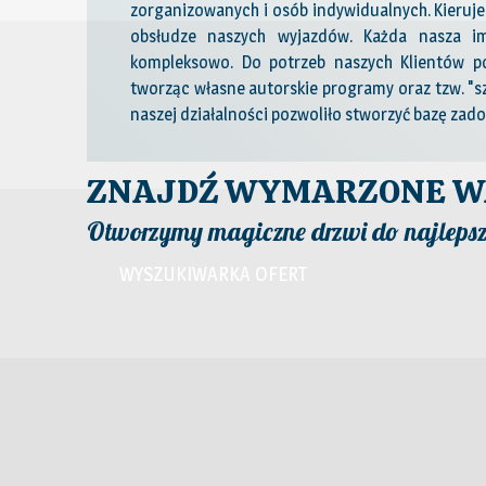
zorganizowanych i osób indywidualnych. Kieruj
obsłudze naszych wyjazdów. Każda nasza im
kompleksowo. Do potrzeb naszych Klientów p
tworząc własne autorskie programy oraz tzw. "sz
naszej działalności pozwoliło stworzyć bazę zado
ZNAJDŹ WYMARZONE W
Otworzymy magiczne drzwi do najlepsz
WYSZUKIWARKA OFERT