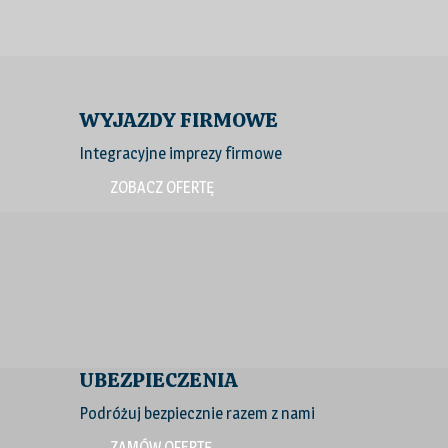
WYJAZDY FIRMOWE
Integracyjne imprezy firmowe
ZOBACZ OFERTĘ
UBEZPIECZENIA
Podróżuj bezpiecznie razem z nami
ZAMÓW OFERTĘ