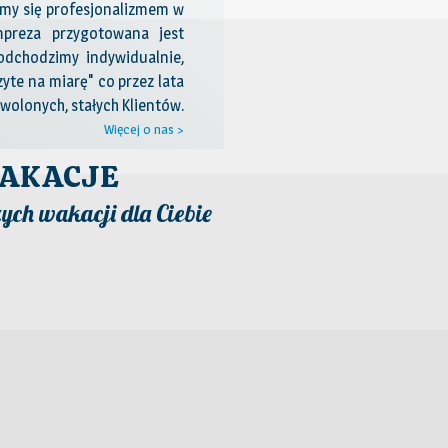
emy się profesjonalizmem w
preza przygotowana jest
odchodzimy indywidualnie,
yte na miarę" co przez lata
wolonych, stałych Klientów.
Więcej o nas >
AKACJE
ych wakacji dla Ciebie