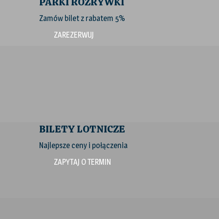
PARKI ROZRYWKI
Zamów bilet z rabatem 5%
ZAREZERWUJ
BILETY LOTNICZE
Najlepsze ceny i połączenia
ZAPYTAJ O TERMIN